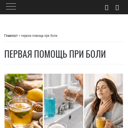
Skip
to
Главпост
>
первая помощь при боли
content
ПЕРВАЯ ПОМОЩЬ ПРИ БОЛИ