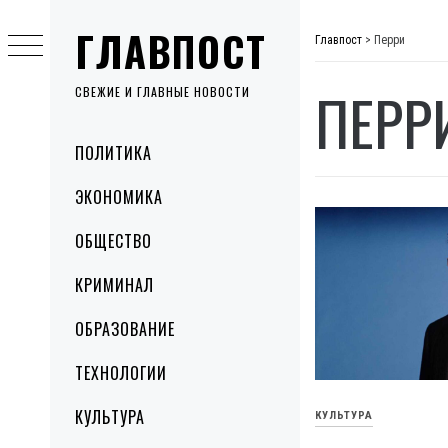
Skip
ГЛАВПОСТ
to
Главпост
>
Перри
content
ПЕРР
СВЕЖИЕ И ГЛАВНЫЕ НОВОСТИ
Primary
ПОЛИТИКА
Menu
ЭКОНОМИКА
ОБЩЕСТВО
КРИМИНАЛ
ОБРАЗОВАНИЕ
ТЕХНОЛОГИИ
КУЛЬТУРА
КУЛЬТУРА