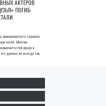
АВНЫХ АКТЕРОВ
УЗЬЯ» ПОГИБ:
ЕТАЛИ
го американского сериала
ри погиб. Многие
знаменитостей яркая и
это далеко не всегда так.