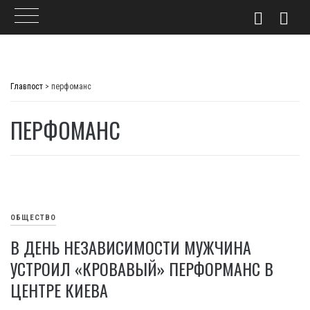
Skip
to
Главпост
>
перфоманс
content
ПЕРФОМАНС
ОБЩЕСТВО
В ДЕНЬ НЕЗАВИСИМОСТИ МУЖЧИНА
УСТРОИЛ «КРОВАВЫЙ» ПЕРФОРМАНС В
ЦЕНТРЕ КИЕВА