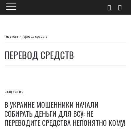
Skip
to
Главпост
>
перевод средств
content
ПЕРЕВОД СРЕДСТВ
ОБЩЕСТВО
В УКРАИНЕ МОШЕННИКИ НАЧАЛИ
СОБИРАТЬ ДЕНЬГИ ДЛЯ ВСУ: НЕ
ПЕРЕВОДИТЕ СРЕДСТВА НЕПОНЯТНО КОМУ!