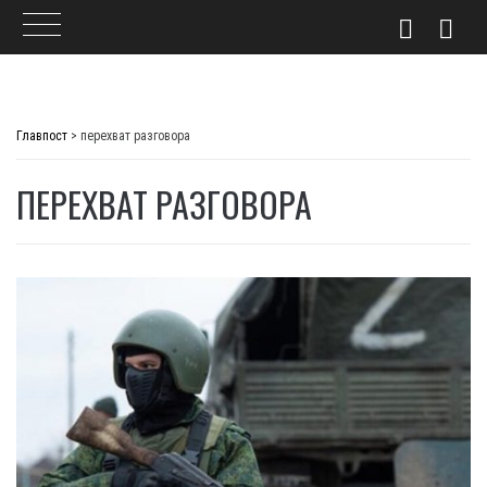
Skip
to
Главпост
>
перехват разговора
content
ПЕРЕХВАТ РАЗГОВОРА