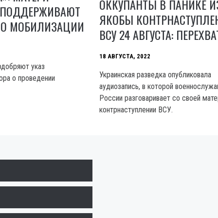
ОККУПАНТЫ В ПАНИКЕ И
 ПОДДЕРЖИВАЮТ
ЯКОБЫ КОНТРНАСТУПЛЕ
А О МОБИЛИЗАЦИИ
ВСУ 24 АВГУСТА: ПЕРЕХВА
18 АВГУСТА, 2022
одобряют указ
Украинская разведка опубликовала
ора о проведении
аудиозапись, в которой военнослуж
России разговаривает со своей мат
контрнаступлении ВСУ.