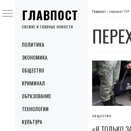
Skip
ГЛАВПОСТ
to
Главпост
>
перехват ГУР
content
ПЕРЕ
СВЕЖИЕ И ГЛАВНЫЕ НОВОСТИ
Primary
ПОЛИТИКА
Menu
ЭКОНОМИКА
ОБЩЕСТВО
КРИМИНАЛ
ОБРАЗОВАНИЕ
ТЕХНОЛОГИИ
ОБЩЕСТВО
КУЛЬТУРА
«Я ТОЛЬКО З