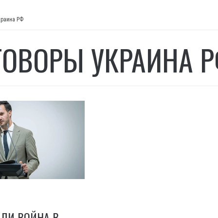
краина РФ
ГОВОРЫ УКРАИНА 
 ЛИ ВОЙНА В