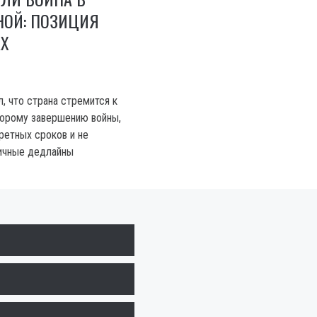
НОЙ: ПОЗИЦИЯ
АХ
, что страна стремится к
корому завершению войны,
ретных сроков и не
ичные дедлайны