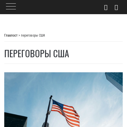
Skip
to
Главпост
>
переговоры США
content
ПЕРЕГОВОРЫ США