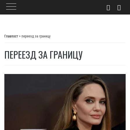
Skip
to
Главпост
>
переезд за границу
content
ПЕРЕЕЗД ЗА ГРАНИЦУ