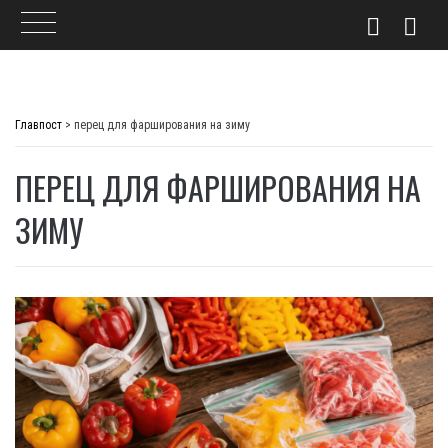
Skip
to
Главпост
>
перец для фарширования на зиму
content
ПЕРЕЦ ДЛЯ ФАРШИРОВАНИЯ НА
ЗИМУ