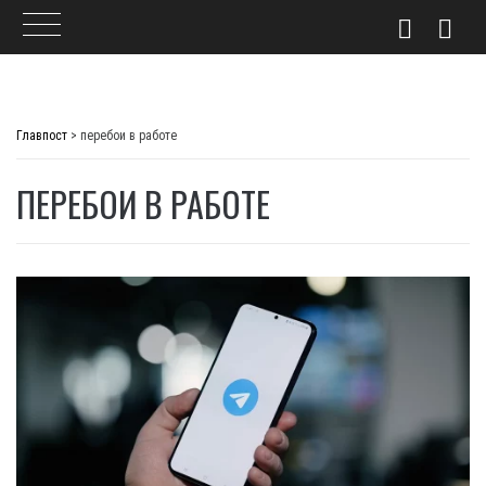
Skip
to
Главпост
>
перебои в работе
content
ПЕРЕБОИ В РАБОТЕ