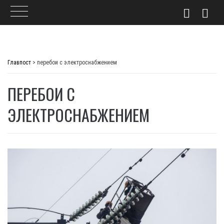
Skip
to
Главпост
>
перебои с электроснабжением
content
ПЕРЕБОИ С
ЭЛЕКТРОСНАБЖЕНИЕМ