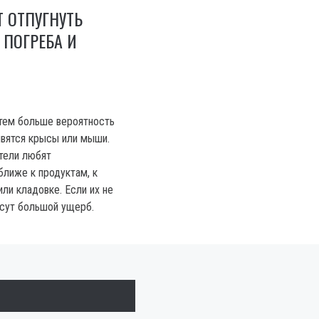
 ОТПУГНУТЬ
 ПОГРЕБА И
тем больше вероятность
явятся крысы или мыши.
тели любят
ближе к продуктам, к
или кладовке. Если их не
есут большой ущерб.