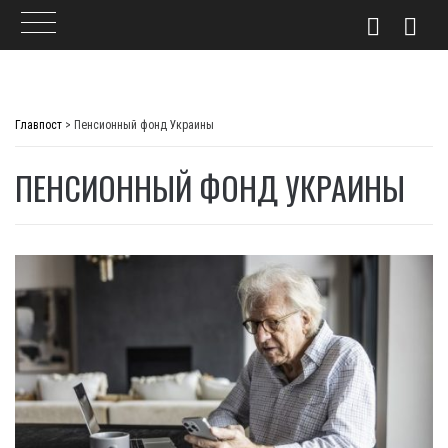
Skip
to
Главпост
>
Пенсионный фонд Украины
content
ПЕНСИОННЫЙ ФОНД УКРАИНЫ