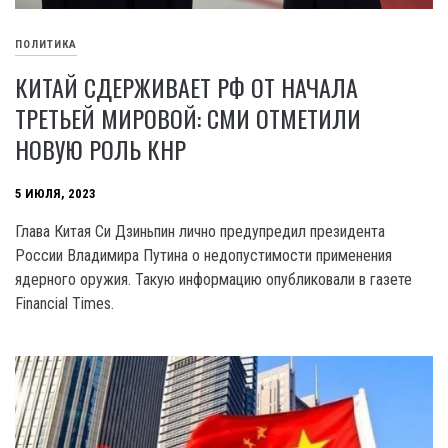
ПОЛИТИКА
КИТАЙ СДЕРЖИВАЕТ РФ ОТ НАЧАЛА
ТРЕТЬЕЙ МИРОВОЙ: СМИ ОТМЕТИЛИ
НОВУЮ РОЛЬ КНР
5 ИЮЛЯ, 2023
Глава Китая Си Дзиньпин лично предупредил президента
России Владимира Путина о недопустимости применения
ядерного оружия. Такую информацию опубликовали в газете
Financial Times.