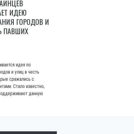
РАИНЦЕВ
ЕТ ИДЕЮ
АНИЯ ГОРОДОВ И
Ь ПАВШИХ
ивается идея по
одов и улиц в честь
орые сражались с
нтами. Стало известно,
 поддерживают данную