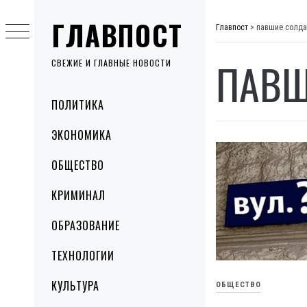
Skip
ГЛАВПОСТ
to
Главпост
>
павшие солд
content
ПАВШ
СВЕЖИЕ И ГЛАВНЫЕ НОВОСТИ
Primary
ПОЛИТИКА
Menu
ЭКОНОМИКА
ОБЩЕСТВО
КРИМИНАЛ
ОБРАЗОВАНИЕ
ТЕХНОЛОГИИ
КУЛЬТУРА
ОБЩЕСТВО