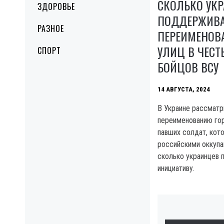
СКОЛЬКО УК
ЗДОРОВЬЕ
ПОДДЕРЖИВА
РАЗНОЕ
ПЕРЕИМЕНОВ
УЛИЦ В ЧЕСТ
СПОРТ
БОЙЦОВ ВСУ
14 АВГУСТА, 2024
В Украине рассматр
переименованию гор
павших солдат, кот
российскими оккупа
сколько украинцев
инициативу.