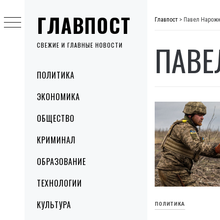
Skip
ГЛАВПОСТ
to
Главпост
>
Павел Нарож
content
ПАВЕ
СВЕЖИЕ И ГЛАВНЫЕ НОВОСТИ
Primary
ПОЛИТИКА
Menu
ЭКОНОМИКА
ОБЩЕСТВО
КРИМИНАЛ
ОБРАЗОВАНИЕ
ТЕХНОЛОГИИ
КУЛЬТУРА
ПОЛИТИКА