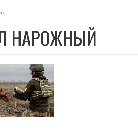
ный
Л НАРОЖНЫЙ