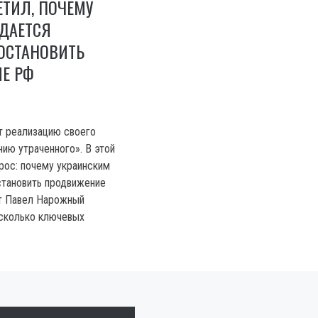
ЕТИЛ, ПОЧЕМУ
УДАЕТСЯ
ОСТАНОВИТЬ
Е РФ
 реализацию своего
нию утраченного». В этой
прос: почему украинским
становить продвижение
рт Павел Нарожный
есколько ключевых