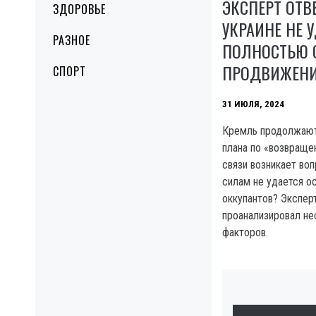
ЭКСПЕРТ ОТВ
ЗДОРОВЬЕ
УКРАИНЕ НЕ 
РАЗНОЕ
ПОЛНОСТЬЮ 
ПРОДВИЖЕНИ
СПОРТ
31 ИЮЛЯ, 2024
Кремль продолжают
плана по «возвраще
связи возникает во
силам не удается о
оккупантов? Экспе
проанализировал н
факторов.