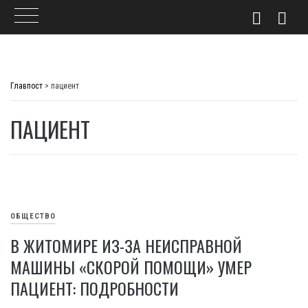
Skip
to
Главпост
>
пациент
content
ПАЦИЕНТ
ОБЩЕСТВО
В ЖИТОМИРЕ ИЗ-ЗА НЕИСПРАВНОЙ
МАШИНЫ «СКОРОЙ ПОМОЩИ» УМЕР
ПАЦИЕНТ: ПОДРОБНОСТИ