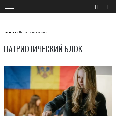
Skip
to
Главпост
>
Патриотический блок
content
ПАТРИОТИЧЕСКИЙ БЛОК