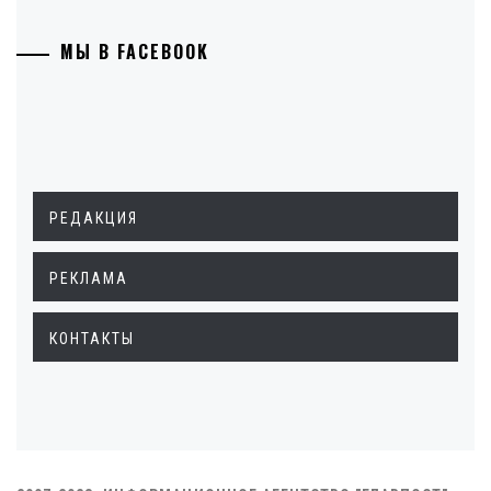
МЫ В FACEBOOK
РЕДАКЦИЯ
РЕКЛАМА
КОНТАКТЫ