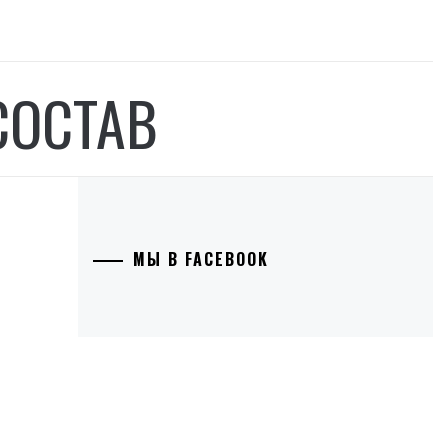
СОСТАВ
МЫ В FACEBOOK