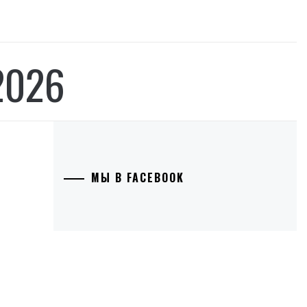
2026
МЫ В FACEBOOK