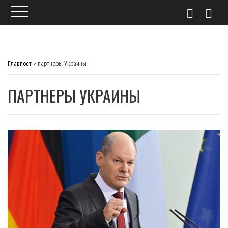
Skip
to
Главпост
>
партнеры Украины
content
ПАРТНЕРЫ УКРАИНЫ