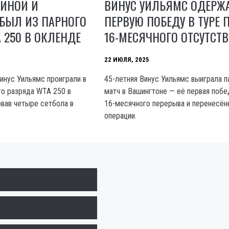
ЛИНОЙ И
ВИНУС УИЛЬЯМС ОДЕРЖ
БЫЛ ИЗ ПАРНОГО
ПЕРВУЮ ПОБЕДУ В ТУРЕ 
 250 В ОКЛЕНДЕ
16-МЕСЯЧНОГО ОТСУТСТ
22 ИЮЛЯ, 2025
Винус Уильямс проиграли в
45-летняя Винус Уильямс выиграла 
го разряда WTA 250 в
матч в Вашингтоне — её первая побе
овав четыре сетбола в
16-месячного перерыва и перенесён
операции.