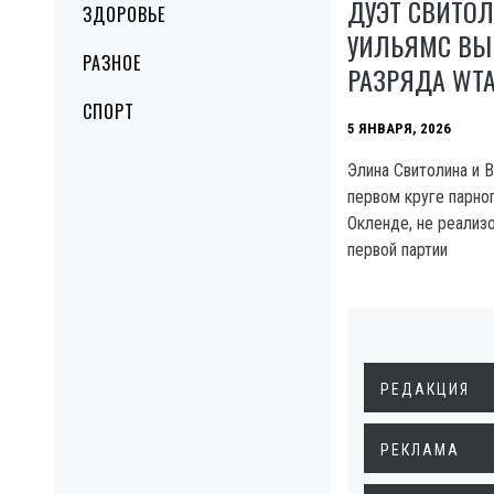
ДУЭТ СВИТО
ЗДОРОВЬЕ
УИЛЬЯМС ВЫ
РАЗНОЕ
РАЗРЯДА WTA
СПОРТ
5 ЯНВАРЯ, 2026
Элина Свитолина и 
первом круге парно
Окленде, не реализ
первой партии
РЕДАКЦИЯ
РЕКЛАМА