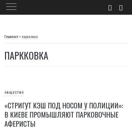
Skip
to
Главпост
>
паркковка
content
ПАРККОВКА
ОБЩЕСТВО
«СТРИГУТ КЭШ ПОД НОСОМ У ПОЛИЦИИ»:
В КИЕВЕ ПРОМЫШЛЯЮТ ПАРКОВОЧНЫЕ
АФЕРИСТЫ