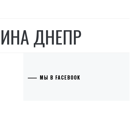
ВИНА ДНЕПР
МЫ В FACEBOOK