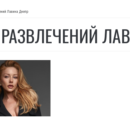
ений Лавина Днепр
 РАЗВЛЕЧЕНИЙ ЛА