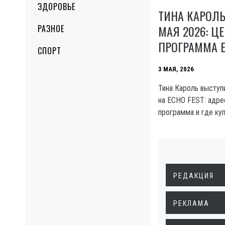
ЗДОРОВЬЕ
ТИНА КАРОЛЬ
МАЯ 2026: Ц
РАЗНОЕ
ПРОГРАММА E
СПОРТ
3 МАЯ, 2026
Тина Кароль выступ
на ECHO FEST: адрес
программа и где куп
РЕДАКЦИЯ
РЕКЛАМА