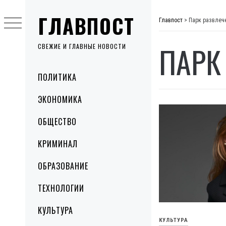
Skip
ГЛАВПОСТ
to
Главпост
>
Парк развлеч
content
ПАРК
СВЕЖИЕ И ГЛАВНЫЕ НОВОСТИ
Primary
ПОЛИТИКА
Menu
ЭКОНОМИКА
ОБЩЕСТВО
КРИМИНАЛ
ОБРАЗОВАНИЕ
ТЕХНОЛОГИИ
КУЛЬТУРА
КУЛЬТУРА