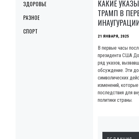
КАКИЕ УКАЗ
ЗДОРОВЬЕ
ТРАМП В ПЕР
РАЗНОЕ
ИНАУГУРАЦИ
СПОРТ
21 ЯНВАРЯ, 2025
В первые часы посл
президента США До
ряд указов, вызвав
обсуждение. Эти до
символических дейст
изменений, которы
последствия для вн
политики страны.