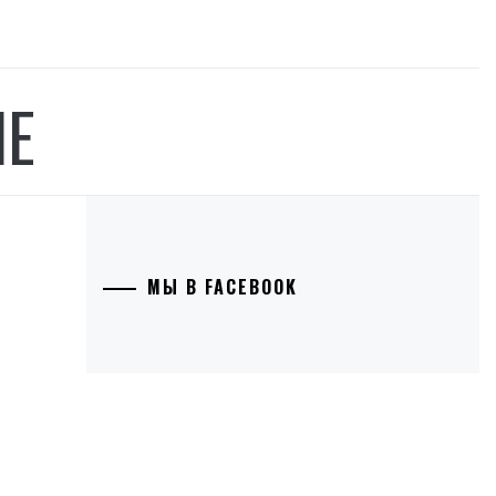
ИЕ
МЫ В FACEBOOK