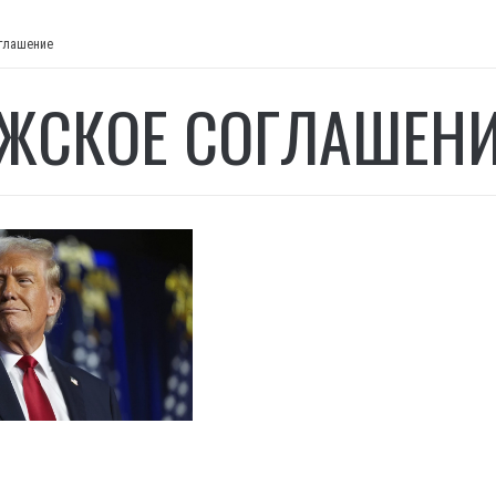
глашение
ЖСКОЕ СОГЛАШЕН