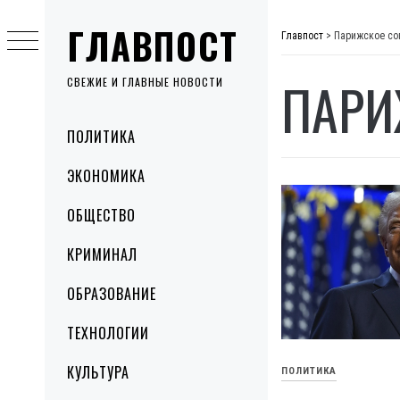
Skip
ГЛАВПОСТ
to
Главпост
>
Парижское со
content
ПАРИ
СВЕЖИЕ И ГЛАВНЫЕ НОВОСТИ
Primary
ПОЛИТИКА
Menu
ЭКОНОМИКА
ОБЩЕСТВО
КРИМИНАЛ
ОБРАЗОВАНИЕ
ТЕХНОЛОГИИ
КУЛЬТУРА
ПОЛИТИКА