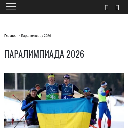
Skip
to
Главпост
>
Паралимпиада 2026
content
ПАРАЛИМПИАДА 2026