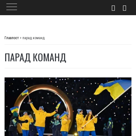
Skip
to
Главпост
>
парад команд
content
ПАРАД КОМАНД