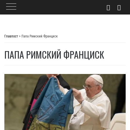
Skip
to
Главпост
>
Папа Римский Франциск
content
ПАПА РИМСКИЙ ФРАНЦИСК