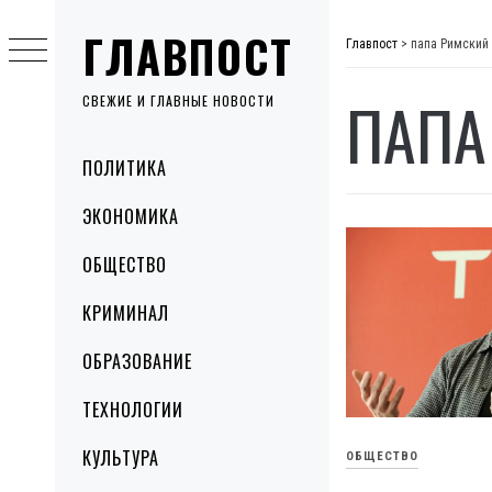
Skip
ГЛАВПОСТ
to
Главпост
>
папа Римский
content
ПАПА
СВЕЖИЕ И ГЛАВНЫЕ НОВОСТИ
Primary
ПОЛИТИКА
Menu
ЭКОНОМИКА
ОБЩЕСТВО
КРИМИНАЛ
ОБРАЗОВАНИЕ
ТЕХНОЛОГИИ
КУЛЬТУРА
ОБЩЕСТВО