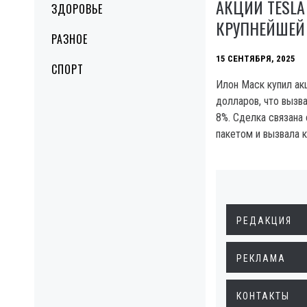
АКЦИИ TESL
ЗДОРОВЬЕ
КРУПНЕЙШЕЙ
РАЗНОЕ
15 СЕНТЯБРЯ, 2025
СПОРТ
Илон Маск купил акц
долларов, что вызв
8%. Сделка связана
пакетом и вызвала 
РЕДАКЦИЯ
РЕКЛАМА
КОНТАКТЫ