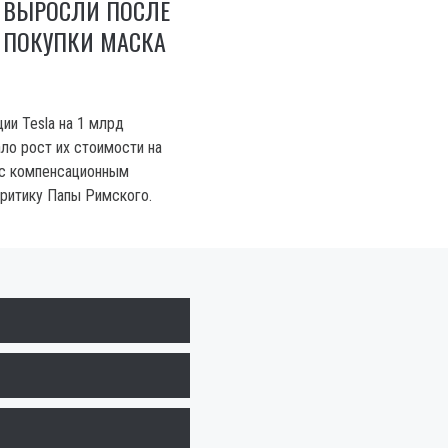
A ВЫРОСЛИ ПОСЛЕ
 ПОКУПКИ МАСКА
ии Tesla на 1 млрд
ало рост их стоимости на
 с компенсационным
критику Папы Римского.