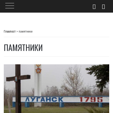
Skip
to
Главпост
>
памятники
content
ПАМЯТНИКИ