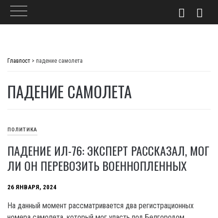
Skip
to
Главпост
>
падение самолета
content
ПАДЕНИЕ САМОЛЕТА
ПОЛИТИКА
ПАДЕНИЕ ИЛ-76: ЭКСПЕРТ РАССКАЗАЛ, МОГ
ЛИ ОН ПЕРЕВОЗИТЬ ВОЕННОПЛЕННЫХ
26 ЯНВАРЯ, 2024
На данный момент рассматривается два регистрационных
номера самолета, который мог упасть под Белгородом