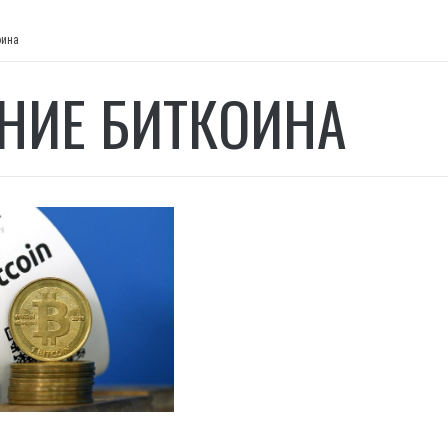
оина
НИЕ БИТКОИНА