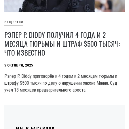
ОБЩЕСТВО
РЭПЕР P. DIDDY ПОЛУЧИЛ 4 ГОДА И 2
МЕСЯЦА ТЮРЬМЫ И ШТРАФ $500 ТЫСЯЧ:
ЧТО ИЗВЕСТНО
5 ОКТЯБРЯ, 2025
Рэпер P. Diddy приговорён к 4 годам и 2 месяцам тюрьмы и
штрафу $500 тысяч по делу о нарушении закона Манна. Суд
учёл 13 месяцев предварительного ареста.
МЫ В FACEBOOK