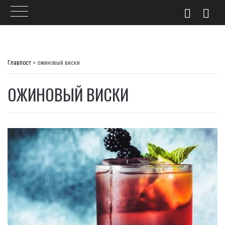
Skip
to
Главпост
>
ожиновый виски
content
ОЖИНОВЫЙ ВИСКИ