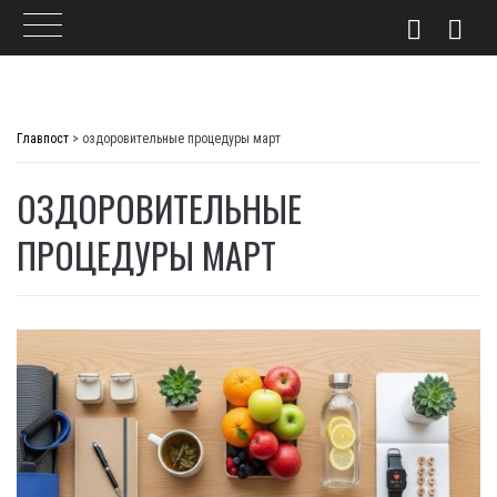
Skip
to
Главпост
>
оздоровительные процедуры март
content
ОЗДОРОВИТЕЛЬНЫЕ
ПРОЦЕДУРЫ МАРТ