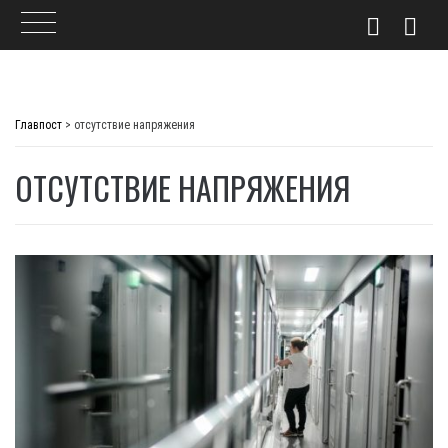
Skip
to
Главпост
>
отсутствие напряжения
content
ОТСУТСТВИЕ НАПРЯЖЕНИЯ