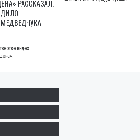
ЕНА» РАССКАЗАЛ,
ОДИЛО
 МЕДВЕДЧУКА
твертое видео
дена».