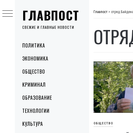
Skip
ГЛАВПОСТ
to
Главпост
>
отряд Байден
content
ОТРЯ
СВЕЖИЕ И ГЛАВНЫЕ НОВОСТИ
Primary
ПОЛИТИКА
Menu
ЭКОНОМИКА
ОБЩЕСТВО
КРИМИНАЛ
ОБРАЗОВАНИЕ
ТЕХНОЛОГИИ
КУЛЬТУРА
ОБЩЕСТВО