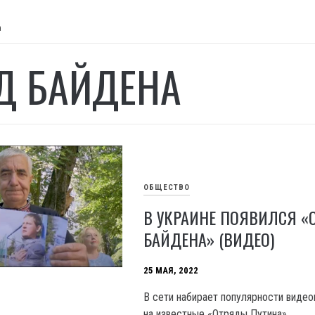
а
Д БАЙДЕНА
ОБЩЕСТВО
В УКРАИНЕ ПОЯВИЛСЯ «
БАЙДЕНА» (ВИДЕО)
25 МАЯ, 2022
В сети набирает популярности видео
на известные «Отряды Путина».