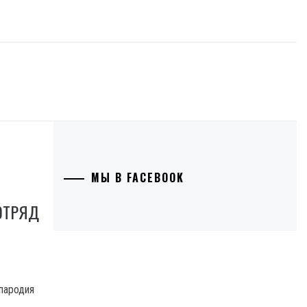
МЫ В FACEBOOK
ОТРЯД
пародия