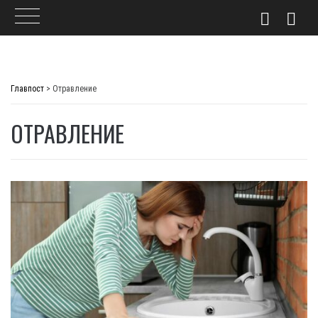
Skip
to
Главпост
>
Отравление
content
ОТРАВЛЕНИЕ