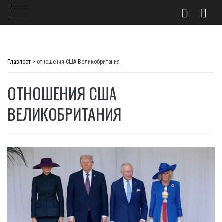
Skip
to
Главпост
>
отношения США Великобритания
content
ОТНОШЕНИЯ США
ВЕЛИКОБРИТАНИЯ