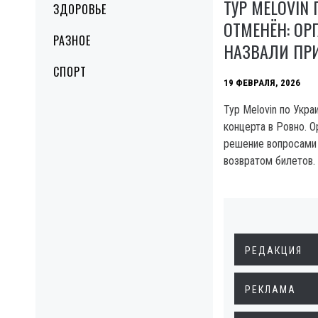
ТУР MELOVIN 
ЗДОРОВЬЕ
ОТМЕНЁН: ОР
РАЗНОЕ
НАЗВАЛИ ПР
СПОРТ
19 ФЕВРАЛЯ, 2026
Тур Melovin по Укр
концерта в Ровно. 
решение вопросами 
возвратом билетов.
РЕДАКЦИЯ
РЕКЛАМА