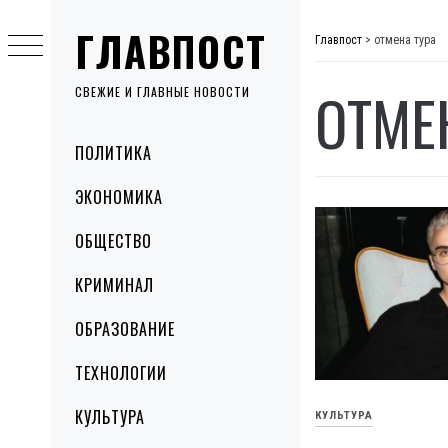
Skip
ГЛАВПОСТ
to
Главпост
>
отмена тура
content
ОТМЕ
СВЕЖИЕ И ГЛАВНЫЕ НОВОСТИ
Primary
ПОЛИТИКА
Menu
ЭКОНОМИКА
ОБЩЕСТВО
КРИМИНАЛ
ОБРАЗОВАНИЕ
ТЕХНОЛОГИИ
КУЛЬТУРА
КУЛЬТУРА