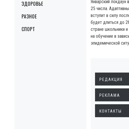
Январский локдаун в
ЗДОРОВЬЕ
25 числа. Адаптивны
вступит в силу посл
РАЗНОЕ
будет длиться до 28
СПОРТ
стране школьники и
на обучение в завис
эпидемической ситу
РЕДАКЦИЯ
РЕКЛАМА
КОНТАКТЫ