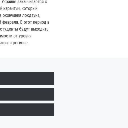
 Украине заканчивается с
й карантин, который
е окончания локдауна,
 февраля. В этот период в
 студенты будут выходить
имости от уровня
ации в регионе.