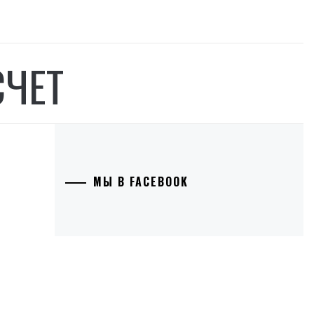
СЧЕТ
МЫ В FACEBOOK