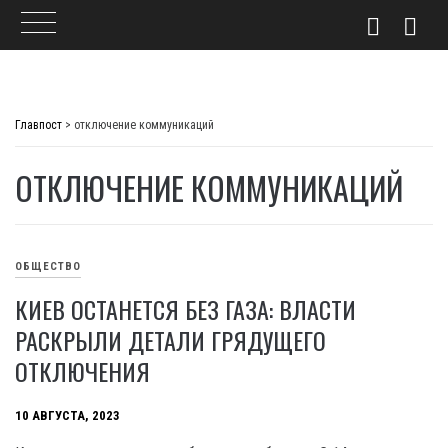
Skip
to
Главпост
>
отключение коммуникаций
content
ОТКЛЮЧЕНИЕ КОММУНИКАЦИЙ
ОБЩЕСТВО
КИЕВ ОСТАНЕТСЯ БЕЗ ГАЗА: ВЛАСТИ
РАСКРЫЛИ ДЕТАЛИ ГРЯДУЩЕГО
ОТКЛЮЧЕНИЯ
10 АВГУСТА, 2023