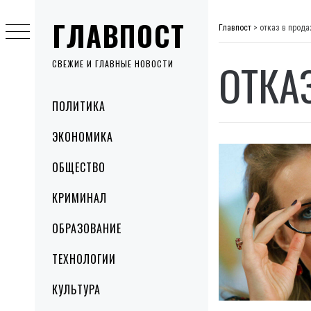
Skip
ГЛАВПОСТ
to
Главпост
>
отказ в прод
content
ОТКА
СВЕЖИЕ И ГЛАВНЫЕ НОВОСТИ
Primary
ПОЛИТИКА
Menu
ЭКОНОМИКА
ОБЩЕСТВО
КРИМИНАЛ
ОБРАЗОВАНИЕ
ТЕХНОЛОГИИ
КУЛЬТУРА