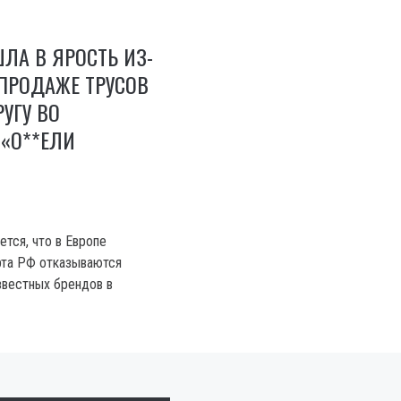
ЛА В ЯРОСТЬ ИЗ-
 ПРОДАЖЕ ТРУСОВ
УГУ ВО
«О**ЕЛИ
тся, что в Европе
рта РФ отказываются
звестных брендов в