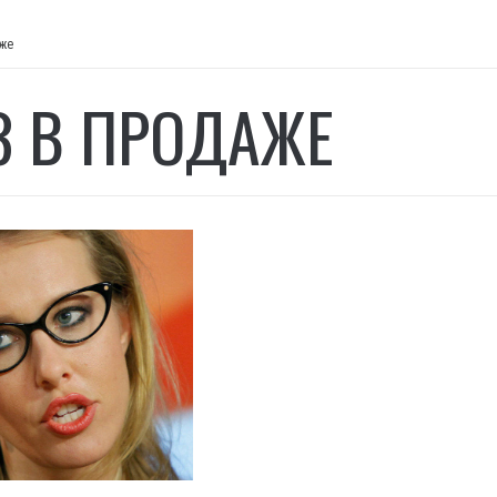
аже
З В ПРОДАЖЕ