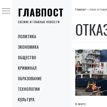
Skip
ГЛАВПОСТ
to
Главпост
>
отказ от поку
content
ОТКА
СВЕЖИЕ И ГЛАВНЫЕ НОВОСТИ
Primary
ПОЛИТИКА
Menu
ЭКОНОМИКА
ОБЩЕСТВО
КРИМИНАЛ
ОБРАЗОВАНИЕ
ТЕХНОЛОГИИ
КУЛЬТУРА
В МИРЕ