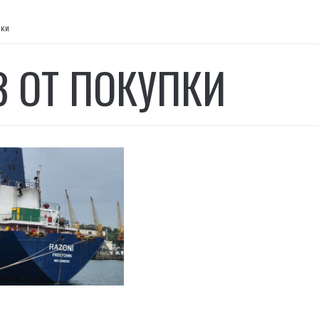
пки
З ОТ ПОКУПКИ