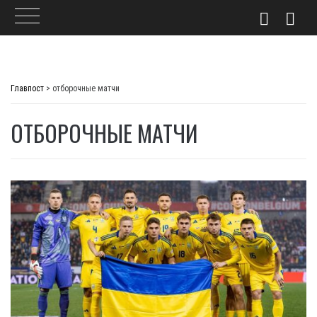
Skip
to
Главпост
>
отборочные матчи
content
ОТБОРОЧНЫЕ МАТЧИ