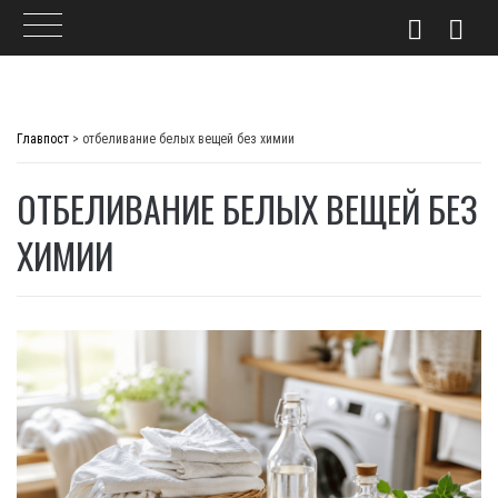
Skip
to
Главпост
>
отбеливание белых вещей без химии
content
ОТБЕЛИВАНИЕ БЕЛЫХ ВЕЩЕЙ БЕЗ
ХИМИИ