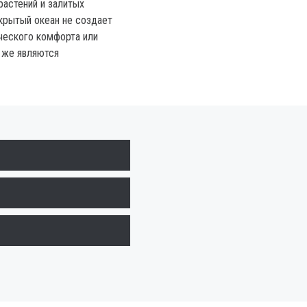
растений и залитых
крытый океан не создает
ческого комфорта или
 же являются